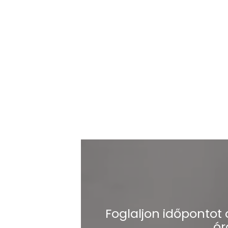
Foglaljon időpontot
ór