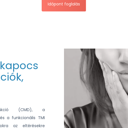
Időpont foglalás
llkapocs
kciók,
funkció (CMD), a
 és a funkcionális TMI
okra az eltérésekre