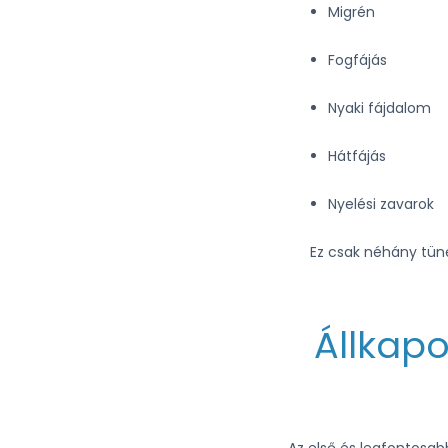
Migrén
Fogfájás
Nyaki fájdalom
Hátfájás
Nyelési zavarok
Ez csak néhány tün
Állkapo