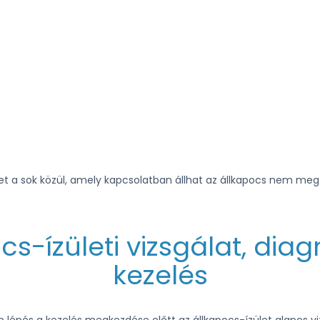
et a sok közül, amely kapcsolatban állhat az állkapocs nem meg
cs-ízületi vizsgálat, diag
kezelés