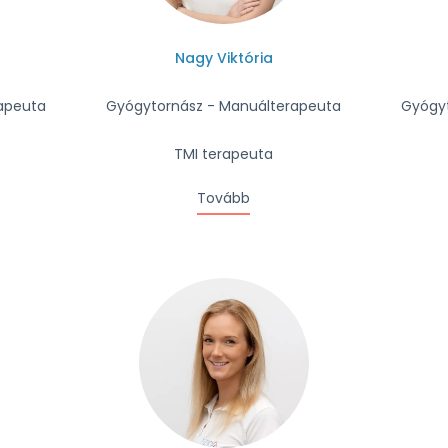
Nagy Viktória
apeuta
Gyógytornász - Manuálterapeuta
Gyógyt
TMI terapeuta
Tovább