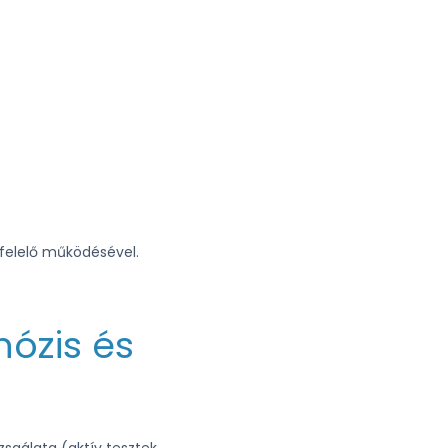
felelő működésével.
nózis és