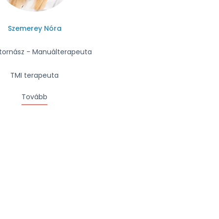
Szemerey Nóra
ornász - Manuálterapeuta
TMI terapeuta
Tovább