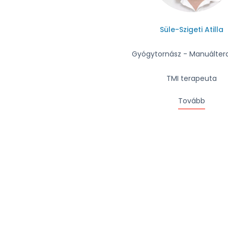
Süle-Szigeti Atilla
Gyógytornász - Manuálter
TMI terapeuta
Tovább