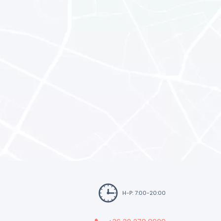
H-P: 7:00-20:00