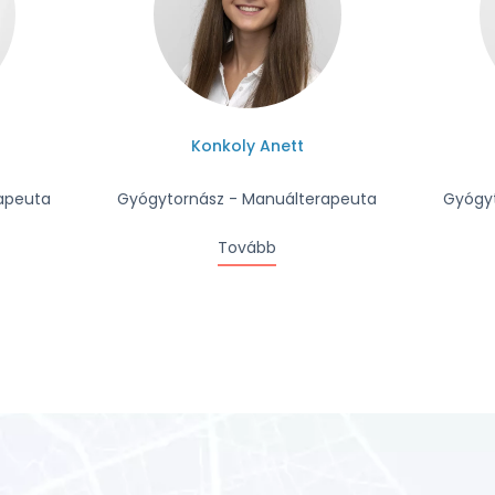
Konkoly Anett
apeuta
Gyógytornász - Manuálterapeuta
Gyógyt
Tovább