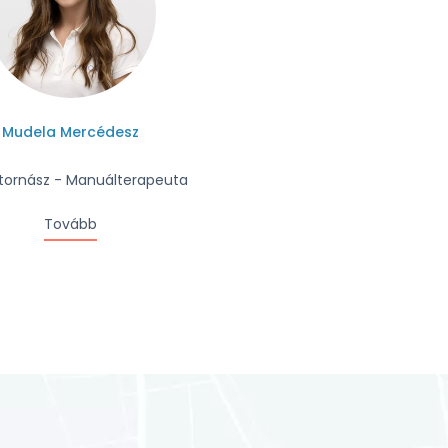
Mudela Mercédesz
ornász - Manuálterapeuta
Tovább