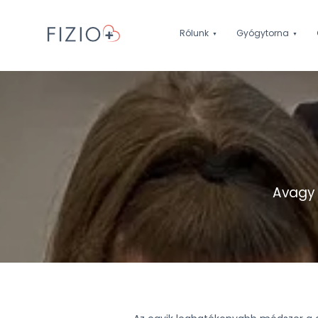
Rólunk
Gyógytorna
Avagy 