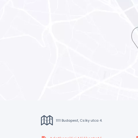
1111 Budapest, Csíky utca 4.