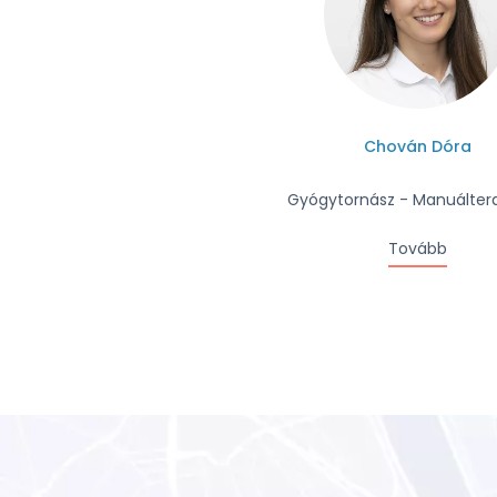
Chován Dóra
Gyógytornász - Manuálter
Tovább