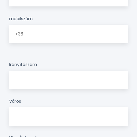
mobilszám
Irányítószám
Város