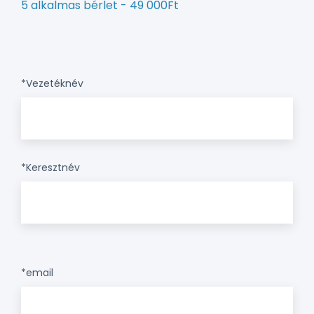
5 alkalmas bérlet - 49 000Ft
*Vezetéknév
*Keresztnév
*email