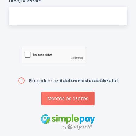
Utca/ház szám
Elfogadom az
Adatkezelési szabályzatot
Mentés és fizetés