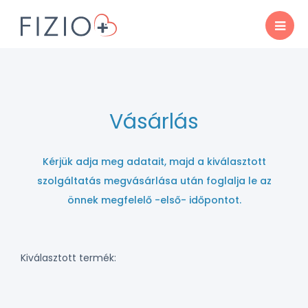
Vásárlás
Kérjük adja meg adatait, majd a kiválasztott
szolgáltatás megvásárlása után foglalja le az
önnek megfelelő -első- időpontot.
Kiválasztott termék: