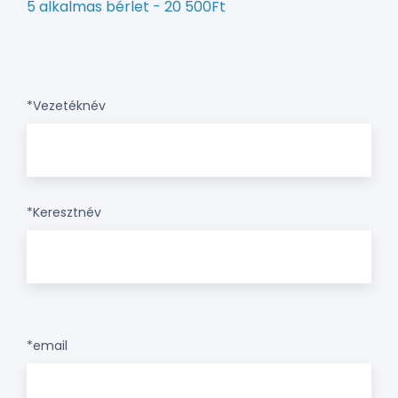
5 alkalmas bérlet - 20 500Ft
*Vezetéknév
*Keresztnév
*email