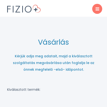
Vásárlás
Kérjük adja meg adatait, majd a kiválasztott
szolgáltatás megvásárlása után foglalja le az
önnek megfelelő -első- időpontot.
Kiválasztott termék: