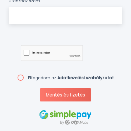
Utca/ház szám
Elfogadom az
Adatkezelési szabályzatot
Mentés és fizetés