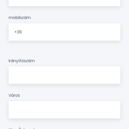
mobilszám
Irányítószám
Város